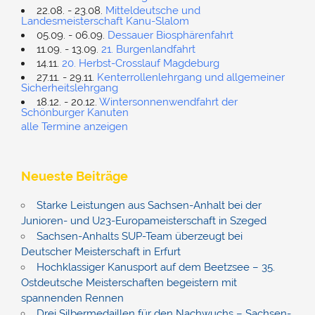
22.08. - 23.08.
Mitteldeutsche und
Landesmeisterschaft Kanu-Slalom
05.09. - 06.09.
Dessauer Biosphärenfahrt
11.09. - 13.09.
21. Burgenlandfahrt
14.11.
20. Herbst-Crosslauf Magdeburg
27.11. - 29.11.
Kenterrollenlehrgang und allgemeiner
Sicherheitslehrgang
18.12. - 20.12.
Wintersonnenwendfahrt der
Schönburger Kanuten
alle Termine anzeigen
Neueste Beiträge
Starke Leistungen aus Sachsen-Anhalt bei der
Junioren- und U23-Europameisterschaft in Szeged
Sachsen-Anhalts SUP-Team überzeugt bei
Deutscher Meisterschaft in Erfurt
Hochklassiger Kanusport auf dem Beetzsee – 35.
Ostdeutsche Meisterschaften begeistern mit
spannenden Rennen
Drei Silbermedaillen für den Nachwuchs – Sachsen-