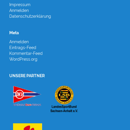
Impressum
Anmelden
Datenschutzerklärung
Meta
Anmelden
Eintrags-Feed
Kommentar-Feed
WordPress.org
UNSERE PARTNER