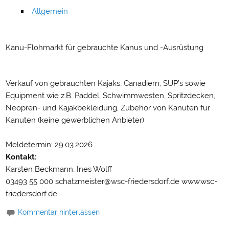
Allgemein
Kanu-Flohmarkt für gebrauchte Kanus und -Ausrüstung
Verkauf von gebrauchten Kajaks, Canadiern, SUP’s sowie
Equipment wie z.B. Paddel, Schwimmwesten, Spritzdecken,
Neopren- und Kajakbekleidung, Zubehör von Kanuten für
Kanuten (keine gewerblichen Anbieter)
Meldetermin: 29.03.2026
Kontakt:
Karsten Beckmann, Ines Wolff
03493 55 000 schatzmeister@wsc-friedersdorf.de www.wsc-
friedersdorf.de
Kommentar hinterlassen