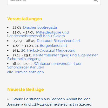
Veranstaltungen
22.08.
Drachenbootregatta
22.08. - 23.08.
Mitteldeutsche und
Landesmeisterschaft Kanu-Slalom
05.09. - 06.09.
Dessauer Biosphärenfahrt
11.09. - 13.09.
21. Burgenlandfahrt
14.11.
20. Herbst-Crosslauf Magdeburg
27.11. - 29.11.
Kenterrollenlehrgang und allgemeiner
Sicherheitslehrgang
18.12. - 20.12.
Wintersonnenwendfahrt der
Schönburger Kanuten
alle Termine anzeigen
Neueste Beiträge
Starke Leistungen aus Sachsen-Anhalt bei der
Junioren- und U23-Europameisterschaft in Szeged