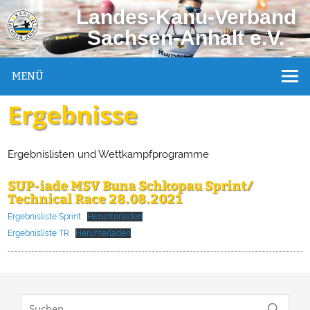
Landes-Kanu-Verband
Sachsen-Anhalt e.V.
MENÜ
Ergebnisse
Ergebnislisten und Wettkampfprogramme
SUP-iade MSV Buna Schkopau Sprint/
Technical Race 28.08.2021
Ergebnisliste Sprint
Herunterladen
Ergebnisliste TR
Herunterladen