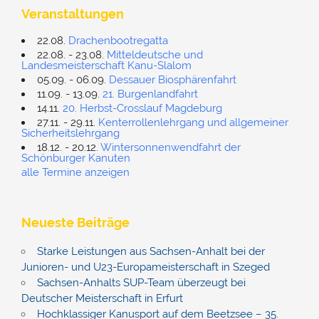
Veranstaltungen
22.08.
Drachenbootregatta
22.08. - 23.08.
Mitteldeutsche und
Landesmeisterschaft Kanu-Slalom
05.09. - 06.09.
Dessauer Biosphärenfahrt
11.09. - 13.09.
21. Burgenlandfahrt
14.11.
20. Herbst-Crosslauf Magdeburg
27.11. - 29.11.
Kenterrollenlehrgang und allgemeiner
Sicherheitslehrgang
18.12. - 20.12.
Wintersonnenwendfahrt der
Schönburger Kanuten
alle Termine anzeigen
Neueste Beiträge
Starke Leistungen aus Sachsen-Anhalt bei der
Junioren- und U23-Europameisterschaft in Szeged
Sachsen-Anhalts SUP-Team überzeugt bei
Deutscher Meisterschaft in Erfurt
Hochklassiger Kanusport auf dem Beetzsee – 35.