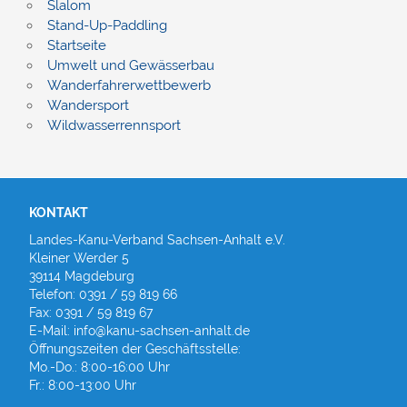
Slalom
Stand-Up-Paddling
Startseite
Umwelt und Gewässerbau
Wanderfahrerwettbewerb
Wandersport
Wildwasserrennsport
KONTAKT
Landes-Kanu-Verband Sachsen-Anhalt e.V.
Kleiner Werder 5
39114 Magdeburg
Telefon: 0391 / 59 819 66
Fax: 0391 / 59 819 67
E-Mail: info@kanu-sachsen-anhalt.de
Öffnungszeiten der Geschäftsstelle:
Mo.-Do.: 8:00-16:00 Uhr
Fr.: 8:00-13:00 Uhr