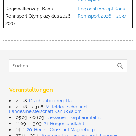
Regionalkonzept Kanu-
Regionalkonzept Kanu-
Rennsport Olympiazyklus 2026-
Rennsport 2026 – 2037
2037
Veranstaltungen
22.08.
Drachenbootregatta
22.08. - 23.08.
Mitteldeutsche und
Landesmeisterschaft Kanu-Slalom
05.09. - 06.09.
Dessauer Biosphärenfahrt
11.09. - 13.09.
21. Burgenlandfahrt
14.11.
20. Herbst-Crosslauf Magdeburg
27.11. - 29.11.
Kenterrollenlehrgang und allgemeiner