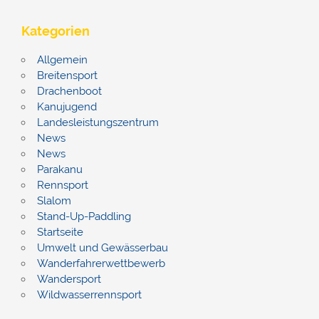
Kategorien
Allgemein
Breitensport
Drachenboot
Kanujugend
Landesleistungszentrum
News
News
Parakanu
Rennsport
Slalom
Stand-Up-Paddling
Startseite
Umwelt und Gewässerbau
Wanderfahrerwettbewerb
Wandersport
Wildwasserrennsport