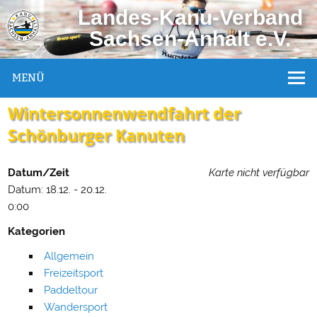
Landes-Kanu-Verband
Sachsen-Anhalt e.V.
MENÜ
Wintersonnenwendfahrt der
Schönburger Kanuten
Datum/Zeit
Karte nicht verfügbar
Datum: 18.12. - 20.12.
0:00
Kategorien
Allgemein
Freizeitsport
Paddeltour
Wandersport