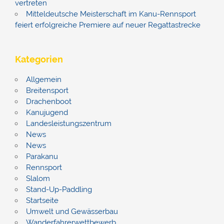
vertreten
Mitteldeutsche Meisterschaft im Kanu-Rennsport
feiert erfolgreiche Premiere auf neuer Regattastrecke
Kategorien
Allgemein
Breitensport
Drachenboot
Kanujugend
Landesleistungszentrum
News
News
Parakanu
Rennsport
Slalom
Stand-Up-Paddling
Startseite
Umwelt und Gewässerbau
Wanderfahrerwettbewerb