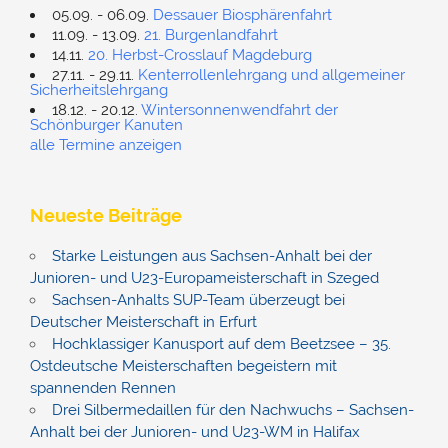
05.09. - 06.09.
Dessauer Biosphärenfahrt
11.09. - 13.09.
21. Burgenlandfahrt
14.11.
20. Herbst-Crosslauf Magdeburg
27.11. - 29.11.
Kenterrollenlehrgang und allgemeiner
Sicherheitslehrgang
18.12. - 20.12.
Wintersonnenwendfahrt der
Schönburger Kanuten
alle Termine anzeigen
Neueste Beiträge
Starke Leistungen aus Sachsen-Anhalt bei der
Junioren- und U23-Europameisterschaft in Szeged
Sachsen-Anhalts SUP-Team überzeugt bei
Deutscher Meisterschaft in Erfurt
Hochklassiger Kanusport auf dem Beetzsee – 35.
Ostdeutsche Meisterschaften begeistern mit
spannenden Rennen
Drei Silbermedaillen für den Nachwuchs – Sachsen-
Anhalt bei der Junioren- und U23-WM in Halifax