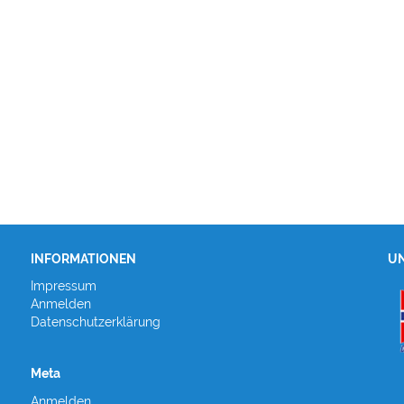
INFORMATIONEN
UN
Impressum
Anmelden
Datenschutzerklärung
Meta
Anmelden