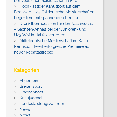
bei Deutscher Meisterschaft in Erfurt
Hochklassiger Kanusport auf dem
Beetzsee – 35. Ostdeutsche Meisterschaften
begeistern mit spannenden Rennen
Drei Silbermedaillen für den Nachwuchs
– Sachsen-Anhalt bei der Junioren- und
U23-WM in Halifax vertreten
Mitteldeutsche Meisterschaft im Kanu-
Rennsport feiert erfolgreiche Premiere auf
neuer Regattastrecke
Kategorien
Allgemein
Breitensport
Drachenboot
Kanujugend
Landesleistungszentrum
News
News