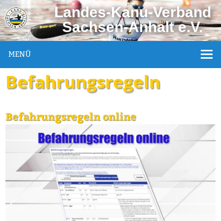
Landes-Kanu-Verband
Sachsen-Anhalt e.V.
MENÜ
Befahrungsregeln
Befahrungsregeln online