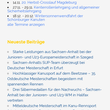
14.11.
20. Herbst-Crosslauf Magdeburg
27.11. - 29.11.
Kenterrollenlehrgang und allgemeiner
Sicherheitslehrgang
18.12. - 20.12.
Wintersonnenwendfahrt der
Schönburger Kanuten
alle Termine anzeigen
Neueste Beiträge
Starke Leistungen aus Sachsen-Anhalt bei der
Junioren- und U23-Europameisterschaft in Szeged
Sachsen-Anhalts SUP-Team überzeugt bei
Deutscher Meisterschaft in Erfurt
Hochklassiger Kanusport auf dem Beetzsee – 35.
Ostdeutsche Meisterschaften begeistern mit
spannenden Rennen
Drei Silbermedaillen für den Nachwuchs – Sachsen-
Anhalt bei der Junioren- und U23-WM in Halifax
vertreten
Mitteldeutsche Meisterschaft im Kanu-Rennsport