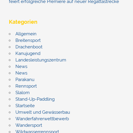
feiert erfolgreiche Premiere auf neuer Regattastrecke
Kategorien
Allgemein
Breitensport
Drachenboot
Kanujugend
Landesleistungszentrum
News
News
Parakanu
Rennsport
Slalom
Stand-Up-Paddling
Startseite
Umwelt und Gewässerbau
Wanderfahrerwettbewerb
Wandersport
Wildwasserrennsport