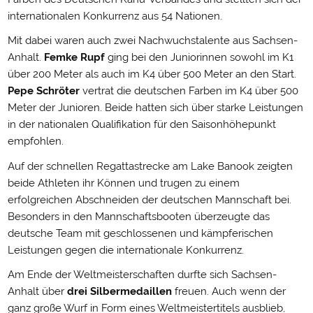
internationalen Konkurrenz aus 54 Nationen.
Mit dabei waren auch zwei Nachwuchstalente aus Sachsen-
Anhalt.
Femke Rupf
ging bei den Juniorinnen sowohl im K1
über 200 Meter als auch im K4 über 500 Meter an den Start.
Pepe Schröter
vertrat die deutschen Farben im K4 über 500
Meter der Junioren. Beide hatten sich über starke Leistungen
in der nationalen Qualifikation für den Saisonhöhepunkt
empfohlen.
Auf der schnellen Regattastrecke am Lake Banook zeigten
beide Athleten ihr Können und trugen zu einem
erfolgreichen Abschneiden der deutschen Mannschaft bei.
Besonders in den Mannschaftsbooten überzeugte das
deutsche Team mit geschlossenen und kämpferischen
Leistungen gegen die internationale Konkurrenz.
Am Ende der Weltmeisterschaften durfte sich Sachsen-
Anhalt über
drei Silbermedaillen
freuen. Auch wenn der
ganz große Wurf in Form eines Weltmeistertitels ausblieb,