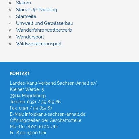
Slalom
Stand-Up-Paddling
Startseite
Umwelt und Gewässerbau
Wanderfahrerwettbewerb
Wandersport
Wildwasserrennsport
KONTAKT
Landes-Kanu-Verband Sachsen-Anhalt e.V.
Kleiner Werder 5
39114 Magdeburg
Telefon: 0391 / 59 819 66
Fax: 0391 / 59 819 67
E-Mail: info@kanu-sachsen-anhalt.de
Öffnungszeiten der Geschäftsstelle:
Mo.-Do.: 8:00-16:00 Uhr
Fr.: 8:00-13:00 Uhr