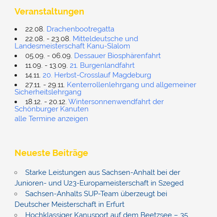
Veranstaltungen
22.08.
Drachenbootregatta
22.08. - 23.08.
Mitteldeutsche und
Landesmeisterschaft Kanu-Slalom
05.09. - 06.09.
Dessauer Biosphärenfahrt
11.09. - 13.09.
21. Burgenlandfahrt
14.11.
20. Herbst-Crosslauf Magdeburg
27.11. - 29.11.
Kenterrollenlehrgang und allgemeiner
Sicherheitslehrgang
18.12. - 20.12.
Wintersonnenwendfahrt der
Schönburger Kanuten
alle Termine anzeigen
Neueste Beiträge
Starke Leistungen aus Sachsen-Anhalt bei der
Junioren- und U23-Europameisterschaft in Szeged
Sachsen-Anhalts SUP-Team überzeugt bei
Deutscher Meisterschaft in Erfurt
Hochklassiger Kanusport auf dem Beetzsee – 35.