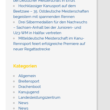
bei Deutscher Meisterschaft in Erfurt
Hochklassiger Kanusport auf dem
Beetzsee – 35. Ostdeutsche Meisterschaften
begeistern mit spannenden Rennen
Drei Silbermedaillen für den Nachwuchs
– Sachsen-Anhalt bei der Junioren- und
U23-WM in Halifax vertreten
Mitteldeutsche Meisterschaft im Kanu-
Rennsport feiert erfolgreiche Premiere auf
neuer Regattastrecke
Kategorien
Allgemein
Breitensport
Drachenboot
Kanujugend
Landesleistungszentrum
News
News