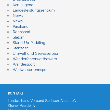
Kanujugend
Landesleistungszentrum
News
News
Parakanu
Rennsport
Slalom
Stand-Up-Paddling
Startseite
Umwelt und Gewässerbau
Wanderfahrerwettbewerb
Wandersport
Wildwasserrennsport
KONTAKT
Landes-Kanu-Verband Sachsen-Anhalt e.V.
Kleiner Werder 5