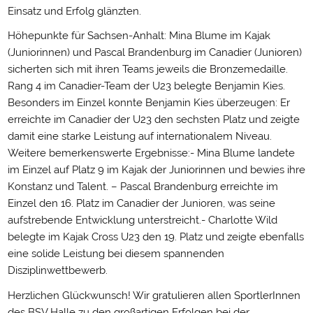
Einsatz und Erfolg glänzten.
Höhepunkte für Sachsen-Anhalt: Mina Blume im Kajak
(Juniorinnen) und Pascal Brandenburg im Canadier (Junioren)
sicherten sich mit ihren Teams jeweils die Bronzemedaille.
Rang 4 im Canadier-Team der U23 belegte Benjamin Kies.
Besonders im Einzel konnte Benjamin Kies überzeugen: Er
erreichte im Canadier der U23 den sechsten Platz und zeigte
damit eine starke Leistung auf internationalem Niveau.
Weitere bemerkenswerte Ergebnisse:- Mina Blume landete
im Einzel auf Platz 9 im Kajak der Juniorinnen und bewies ihre
Konstanz und Talent. – Pascal Brandenburg erreichte im
Einzel den 16. Platz im Canadier der Junioren, was seine
aufstrebende Entwicklung unterstreicht.- Charlotte Wild
belegte im Kajak Cross U23 den 19. Platz und zeigte ebenfalls
eine solide Leistung bei diesem spannenden
Disziplinwettbewerb.
Herzlichen Glückwunsch! Wir gratulieren allen SportlerInnen
des BSV Halle zu den großartigen Erfolgen bei der