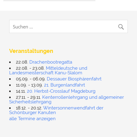
Veranstaltungen
22.08.
Drachenbootregatta
22.08. - 23.08.
Mitteldeutsche und
Landesmeisterschaft Kanu-Slalom
05.09. - 06.09.
Dessauer Biosphärenfahrt
11.09. - 13.09.
21. Burgenlandfahrt
14.11.
20. Herbst-Crosslauf Magdeburg
27.11. - 29.11.
Kenterrollenlehrgang und allgemeiner
Sicherheitslehrgang
18.12. - 20.12.
Wintersonnenwendfahrt der
Schönburger Kanuten
alle Termine anzeigen