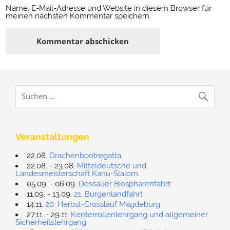
Name, E-Mail-Adresse und Website in diesem Browser für
meinen nächsten Kommentar speichern.
Veranstaltungen
22.08.
Drachenbootregatta
22.08. - 23.08.
Mitteldeutsche und
Landesmeisterschaft Kanu-Slalom
05.09. - 06.09.
Dessauer Biosphärenfahrt
11.09. - 13.09.
21. Burgenlandfahrt
14.11.
20. Herbst-Crosslauf Magdeburg
27.11. - 29.11.
Kenterrollenlehrgang und allgemeiner
Sicherheitslehrgang