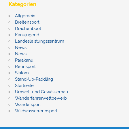
Kategorien
Allgemein
Breitensport
Drachenboot
Kanujugend
Landesleistungszentrum
News
News
Parakanu
Rennsport
Slalom
Stand-Up-Paddling
Startseite
Umwelt und Gewässerbau
Wanderfahrerwettbewerb
Wandersport
Wildwasserrennsport