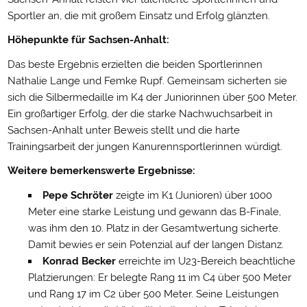
Sportler an, die mit großem Einsatz und Erfolg glänzten.
Höhepunkte für Sachsen-Anhalt:
Das beste Ergebnis erzielten die beiden Sportlerinnen
Nathalie Lange und Femke Rupf. Gemeinsam sicherten sie
sich die Silbermedaille im K4 der Juniorinnen über 500 Meter.
Ein großartiger Erfolg, der die starke Nachwuchsarbeit in
Sachsen-Anhalt unter Beweis stellt und die harte
Trainingsarbeit der jungen Kanurennsportlerinnen würdigt.
Weitere bemerkenswerte Ergebnisse:
Pepe Schröter
zeigte im K1 (Junioren) über 1000
Meter eine starke Leistung und gewann das B-Finale,
was ihm den 10. Platz in der Gesamtwertung sicherte.
Damit bewies er sein Potenzial auf der langen Distanz.
Konrad Becker
erreichte im U23-Bereich beachtliche
Platzierungen: Er belegte Rang 11 im C4 über 500 Meter
und Rang 17 im C2 über 500 Meter. Seine Leistungen