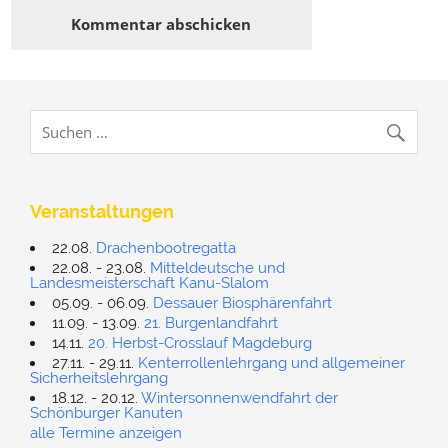
Veranstaltungen
22.08.
Drachenbootregatta
22.08. - 23.08.
Mitteldeutsche und
Landesmeisterschaft Kanu-Slalom
05.09. - 06.09.
Dessauer Biosphärenfahrt
11.09. - 13.09.
21. Burgenlandfahrt
14.11.
20. Herbst-Crosslauf Magdeburg
27.11. - 29.11.
Kenterrollenlehrgang und allgemeiner
Sicherheitslehrgang
18.12. - 20.12.
Wintersonnenwendfahrt der
Schönburger Kanuten
alle Termine anzeigen