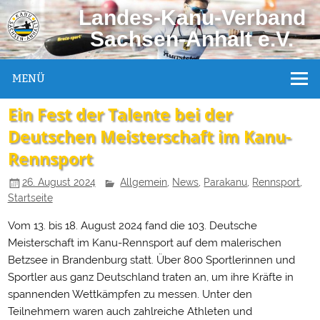
Landes-Kanu-Verband
Sachsen-Anhalt e.V.
MENÜ
Ein Fest der Talente bei der
Deutschen Meisterschaft im Kanu-
Rennsport
26. August 2024
Allgemein
,
News
,
Parakanu
,
Rennsport
,
Startseite
Vom 13. bis 18. August 2024 fand die 103. Deutsche
Meisterschaft im Kanu-Rennsport auf dem malerischen
Betzsee in Brandenburg statt. Über 800 Sportlerinnen und
Sportler aus ganz Deutschland traten an, um ihre Kräfte in
spannenden Wettkämpfen zu messen. Unter den
Teilnehmern waren auch zahlreiche Athleten und