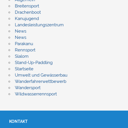
Breitensport
Drachenboot
Kanujugend
Landesleistungszentrum
News
News
Parakanu
Rennsport
Slalom
Stand-Up-Paddling
Startseite
Umwelt und Gewässerbau
Wanderfahrerwettbewerb
Wandersport
Wildwasserrennsport
KONTAKT