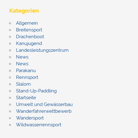
Kategorien
Allgemein
Breitensport
Drachenboot
Kanujugend
Landesleistungszentrum
News
News
Parakanu
Rennsport
Slalom
Stand-Up-Paddling
Startseite
Umwelt und Gewässerbau
Wanderfahrerwettbewerb
Wandersport
Wildwasserrennsport