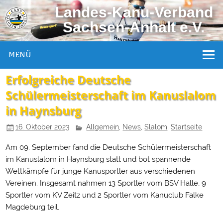
Landes-Kanu-Verband
Sachsen-Anhalt e.V.
MENÜ
Erfolgreiche Deutsche
Schülermeisterschaft im Kanuslalom
in Haynsburg
16. Oktober 2023
Allgemein
,
News
,
Slalom
,
Startseite
Am 09. September fand die Deutsche Schülermeisterschaft
im Kanuslalom in Haynsburg statt und bot spannende
Wettkämpfe für junge Kanusportler aus verschiedenen
Vereinen. Insgesamt nahmen 13 Sportler vom BSV Halle, 9
Sportler vom KV Zeitz und 2 Sportler vom Kanuclub Falke
Magdeburg teil.