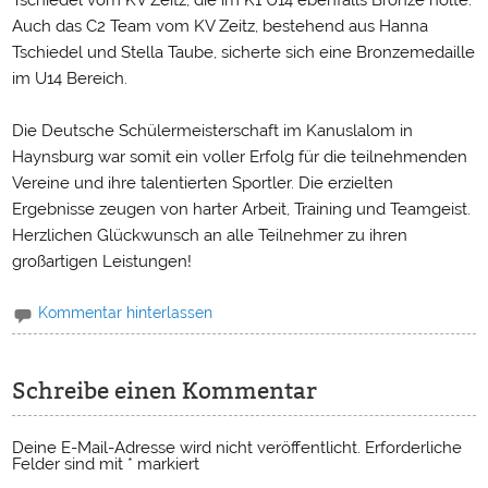
Tschiedel vom KV Zeitz, die im K1 U14 ebenfalls Bronze holte.
Auch das C2 Team vom KV Zeitz, bestehend aus Hanna
Tschiedel und Stella Taube, sicherte sich eine Bronzemedaille
im U14 Bereich.
Die Deutsche Schülermeisterschaft im Kanuslalom in
Haynsburg war somit ein voller Erfolg für die teilnehmenden
Vereine und ihre talentierten Sportler. Die erzielten
Ergebnisse zeugen von harter Arbeit, Training und Teamgeist.
Herzlichen Glückwunsch an alle Teilnehmer zu ihren
großartigen Leistungen!
Kommentar hinterlassen
Schreibe einen Kommentar
Deine E-Mail-Adresse wird nicht veröffentlicht.
Erforderliche
Felder sind mit
*
markiert