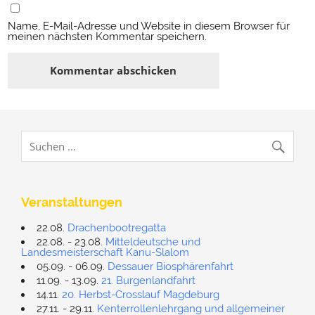
Name, E-Mail-Adresse und Website in diesem Browser für
meinen nächsten Kommentar speichern.
Veranstaltungen
22.08.
Drachenbootregatta
22.08. - 23.08.
Mitteldeutsche und
Landesmeisterschaft Kanu-Slalom
05.09. - 06.09.
Dessauer Biosphärenfahrt
11.09. - 13.09.
21. Burgenlandfahrt
14.11.
20. Herbst-Crosslauf Magdeburg
27.11. - 29.11.
Kenterrollenlehrgang und allgemeiner