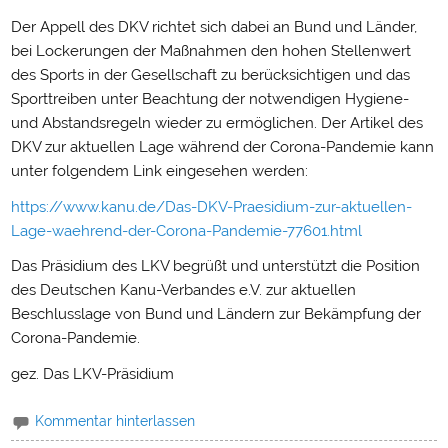
Der Appell des DKV richtet sich dabei an Bund und Länder,
bei Lockerungen der Maßnahmen den hohen Stellenwert
des Sports in der Gesellschaft zu berücksichtigen und das
Sporttreiben unter Beachtung der notwendigen Hygiene-
und Abstandsregeln wieder zu ermöglichen. Der Artikel des
DKV zur aktuellen Lage während der Corona-Pandemie kann
unter folgendem Link eingesehen werden:
https://www.kanu.de/Das-DKV-Praesidium-zur-aktuellen-
Lage-waehrend-der-Corona-Pandemie-77601.html
Das Präsidium des LKV begrüßt und unterstützt die Position
des Deutschen Kanu-Verbandes e.V. zur aktuellen
Beschlusslage von Bund und Ländern zur Bekämpfung der
Corona-Pandemie.
gez. Das LKV-Präsidium
Kommentar hinterlassen