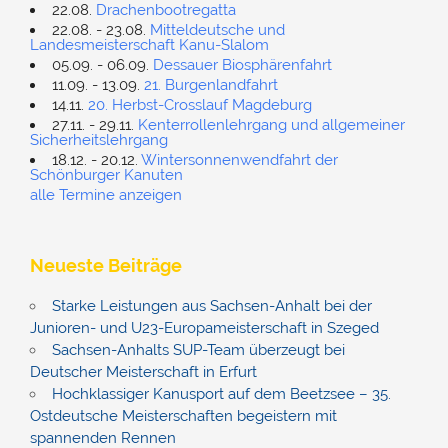
22.08.
Drachenbootregatta
22.08. - 23.08.
Mitteldeutsche und
Landesmeisterschaft Kanu-Slalom
05.09. - 06.09.
Dessauer Biosphärenfahrt
11.09. - 13.09.
21. Burgenlandfahrt
14.11.
20. Herbst-Crosslauf Magdeburg
27.11. - 29.11.
Kenterrollenlehrgang und allgemeiner
Sicherheitslehrgang
18.12. - 20.12.
Wintersonnenwendfahrt der
Schönburger Kanuten
alle Termine anzeigen
Neueste Beiträge
Starke Leistungen aus Sachsen-Anhalt bei der
Junioren- und U23-Europameisterschaft in Szeged
Sachsen-Anhalts SUP-Team überzeugt bei
Deutscher Meisterschaft in Erfurt
Hochklassiger Kanusport auf dem Beetzsee – 35.
Ostdeutsche Meisterschaften begeistern mit
spannenden Rennen